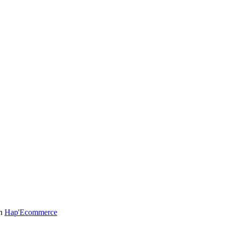
on
Hap'Ecommerce